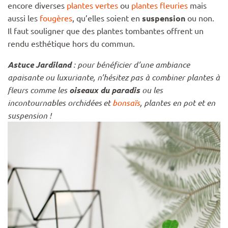
encore diverses
plantes vertes
ou
plantes fleuries
mais
aussi les
fougères
, qu’elles soient en
suspension
ou non.
Il faut souligner que des plantes tombantes offrent un
rendu esthétique hors du commun.
Astuce Jardiland
: pour bénéficier d’une ambiance
apaisante ou luxuriante, n’hésitez pas à combiner plantes à
fleurs comme les
oiseaux du paradis
ou les
incontournables
orchidées
et
bonsaïs
, plantes en pot et en
suspension !