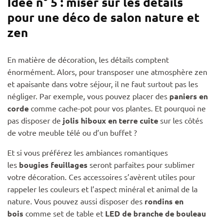
Idée n° 5 : miser sur les détails
pour une déco de salon nature et
zen
En matière de décoration, les détails comptent
énormément. Alors, pour transposer une atmosphère zen
et apaisante dans votre séjour, il ne faut surtout pas les
négliger. Par exemple, vous pouvez placer des
paniers en
corde
comme cache-pot pour vos plantes. Et pourquoi ne
pas disposer de
jolis hiboux en terre cuite
sur les côtés
de votre meuble télé ou d’un buffet ?
Et si vous préférez les ambiances romantiques
les
bougies feuillages
seront parfaites pour sublimer
votre décoration. Ces accessoires s’avèrent utiles pour
rappeler les couleurs et l’aspect minéral et animal de la
nature. Vous pouvez aussi disposer des
rondins en
bois
comme set de table et
LED de branche de bouleau