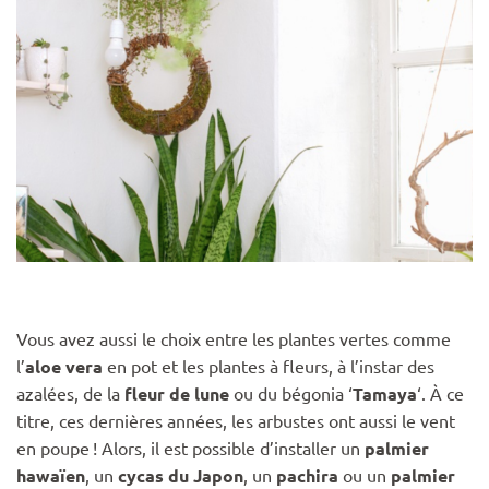
Vous avez aussi le choix entre les plantes vertes comme
l’
aloe vera
en pot et les plantes à fleurs, à l’instar des
azalées, de la
fleur de lune
ou du bégonia ‘
Tamaya
‘. À ce
titre, ces dernières années, les arbustes ont aussi le vent
en poupe ! Alors, il est possible d’installer un
palmier
hawaïen
, un
cycas du Japon
, un
pachira
ou un
palmier