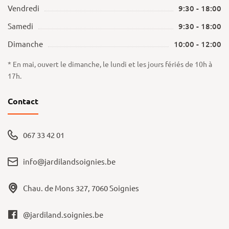
Vendredi
9:30 - 18:00
Samedi
9:30 - 18:00
Dimanche
10:00 - 12:00
* En mai, ouvert le dimanche, le lundi et les jours fériés de 10h à
17h.
Contact
067 33 42 01
info@jardilandsoignies.be
Chau. de Mons 327, 7060 Soignies
@jardiland.soignies.be