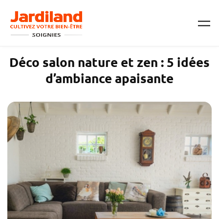
Passer au contenu principal
Déco salon nature et zen : 5 idées
d’ambiance apaisante