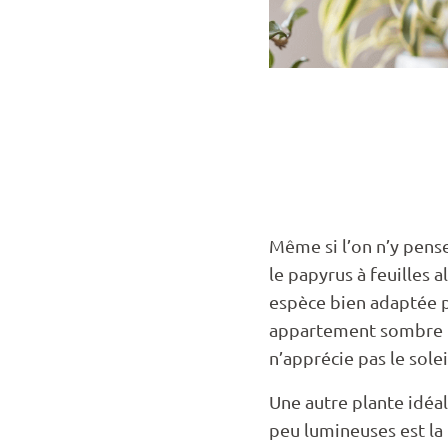
Même si l’on n’y pens
le papyrus à feuilles a
espèce bien adaptée 
appartement sombre p
n’apprécie pas le solei
Une autre plante idéal
peu lumineuses est la 