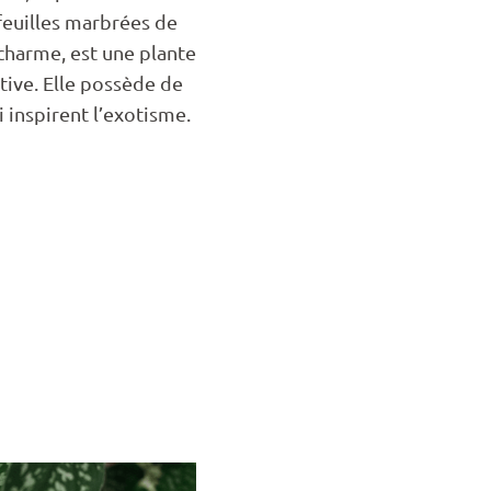
 feuilles marbrées de
charme, est une plante
tive. Elle possède de
i inspirent l’exotisme.