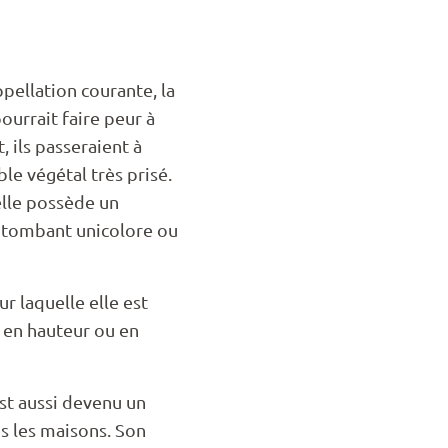
pellation courante, la
ourrait faire peur à
, ils passeraient à
le végétal très prisé.
 elle possède un
e tombant unicolore ou
ur laquelle elle est
 en hauteur ou en
st aussi devenu un
s les maisons. Son