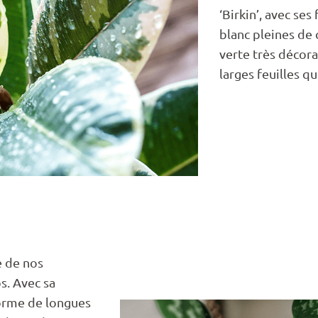
‘Birkin’, avec ses
blanc pleines de 
verte très décora
larges feuilles qu
 de nos
os. Avec sa
forme de longues