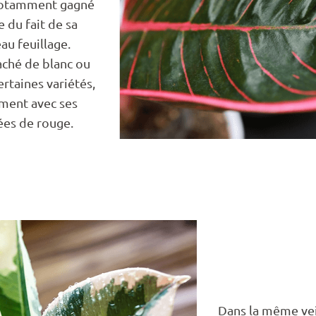
 notamment gagné
e du fait de sa
au feuillage.
aché de blanc ou
certaines variétés,
ement avec ses
ées de rouge.
Dans la même vei