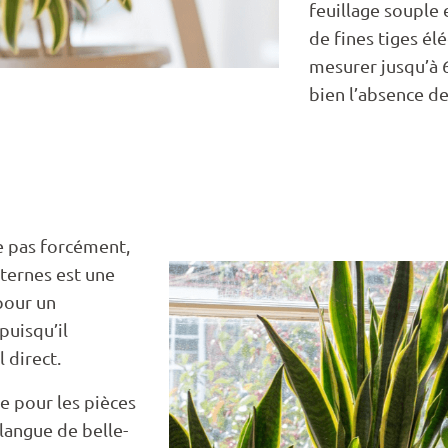
feuillage souple
de fines tiges élé
mesurer jusqu’à 
bien l’absence de
e pas forcément,
lternes est une
pour un
uisqu’il
l direct.
e pour les pièces
langue de belle-