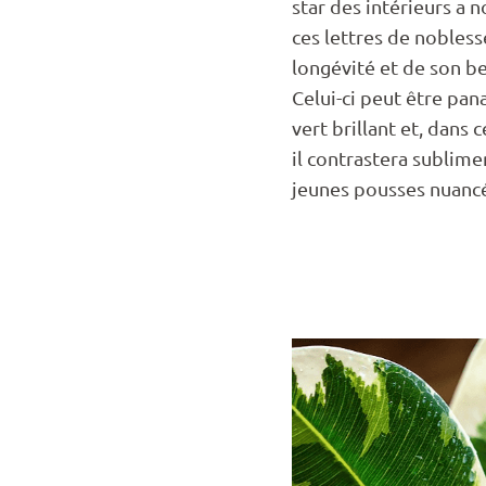
star des intérieurs a
ces lettres de nobless
longévité et de son be
Celui-ci peut être pan
vert brillant et, dans 
il contrastera sublim
jeunes pousses nuanc