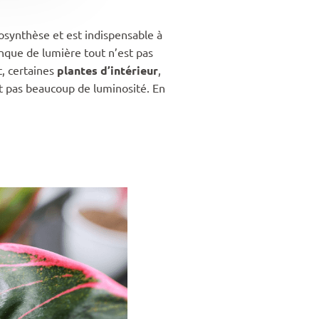
osynthèse et est indispensable à
anque de lumière tout n’est pas
t, certaines
plantes d’intérieur
,
t pas beaucoup de luminosité. En