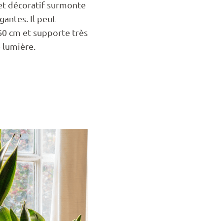
 et décoratif surmonte
gantes. Il peut
60 cm et supporte très
 lumière.