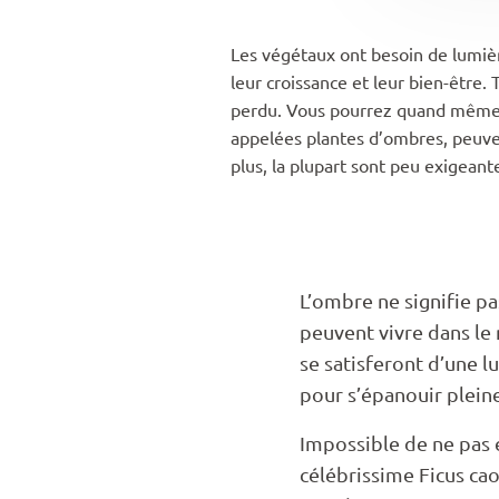
Les végétaux ont besoin de lumiè
leur croissance et leur bien-être
perdu. Vous pourrez quand même pr
appelées plantes d’ombres, peuven
plus, la plupart sont peu exigeante
L’ombre ne signifie pa
peuvent vivre dans le 
se satisferont d’une l
pour s’épanouir plein
Impossible de ne pas 
célébrissime Ficus ca