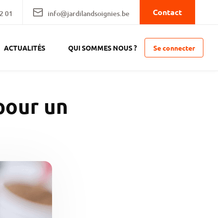
Contact
2 01
info@jardilandsoignies.be
Se connecter
ACTUALITÉS
QUI SOMMES NOUS ?
pour un