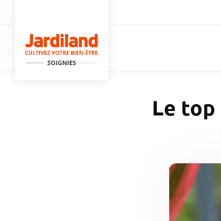
Passer au contenu principal
Le top