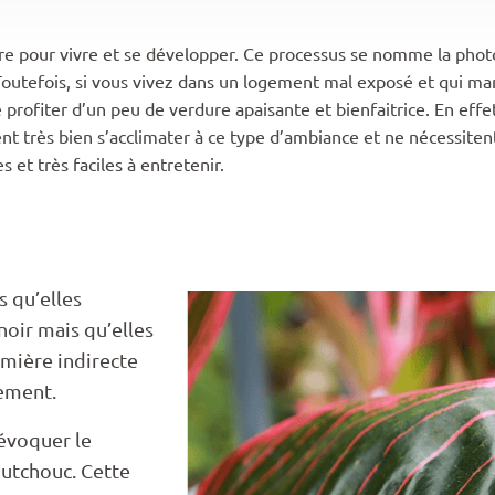
re pour vivre et se développer. Ce processus se nomme la phot
. Toutefois, si vous vivez dans un logement mal exposé et qui m
ofiter d’un peu de verdure apaisante et bienfaitrice. En effe
t très bien s’acclimater à ce type d’ambiance et ne nécessiten
s et très faciles à entretenir.
s qu’elles
noir mais qu’elles
umière indirecte
ement.
évoquer le
outchouc. Cette