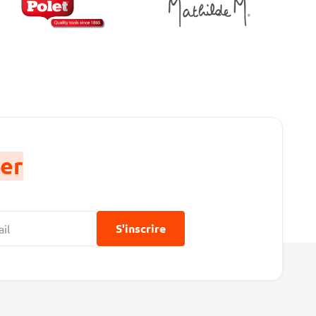
er
S'inscrire