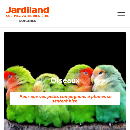
Passer au contenu principal
Oiseaux
Pour que vos petits compagnons à plumes se
sentent bien.