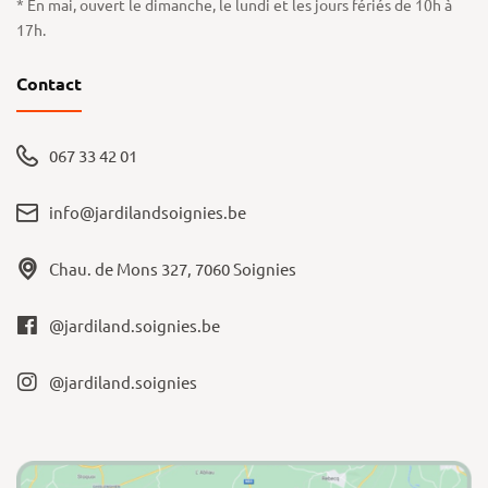
* En mai, ouvert le dimanche, le lundi et les jours fériés de 10h à
17h.
Contact
067 33 42 01
info@jardilandsoignies.be
Chau. de Mons 327, 7060 Soignies
@jardiland.soignies.be
@jardiland.soignies