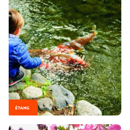
ÉTANG