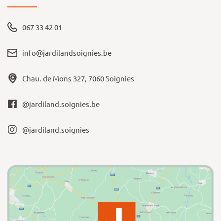
067 33 42 01
info@jardilandsoignies.be
Chau. de Mons 327, 7060 Soignies
@jardiland.soignies.be
@jardiland.soignies