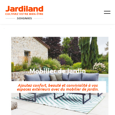
Passer au contenu principal
Mobilier de jardin
Ajoutez confort, beauté et convivialité à vos
espaces extérieurs avec du mobilier de jardin.