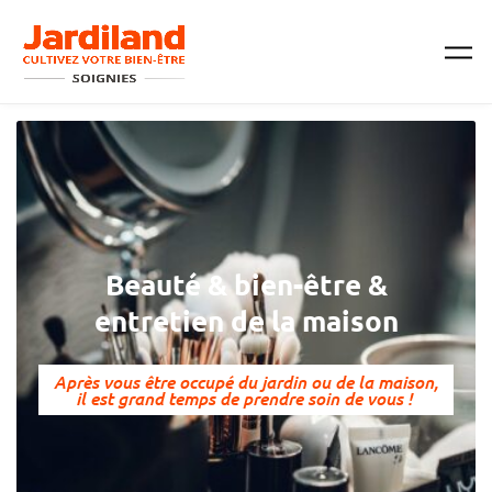
Passer au contenu principal
Beauté & bien-être &
entretien de la maison
Après vous être occupé du jardin ou de la maison,
il est grand temps de prendre soin de vous !