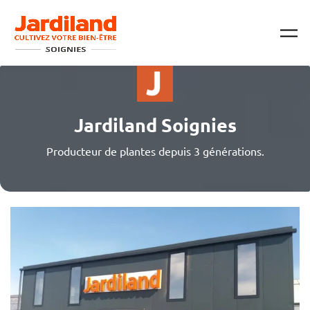
Passer au contenu principal
Jardiland Soignies
Producteur de plantes depuis 3 générations.