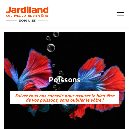
Passer au contenu principal
Poissons
Suivez tous nos conseils pour assurer le bien-être
de vos poissons, sans oublier le vôtre !