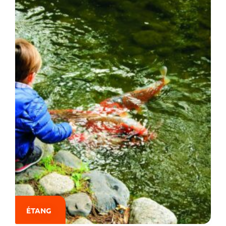
ÉTANG