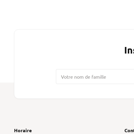
In
Horaire
Con