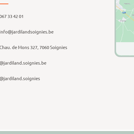
067 33 42 01
info@jardilandsoignies.be
Chau. de Mons 327, 7060 Soignies
@jardiland.soignies.be
@jardiland.soignies