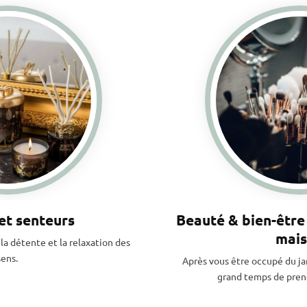
et senteurs
Beauté & bien-être 
mai
la détente et la relaxation des
sens.
Après vous être occupé du ja
grand temps de prend