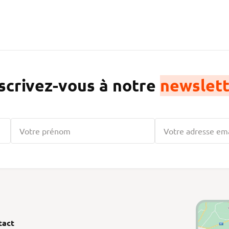
scrivez-vous à notre
newslett
tact