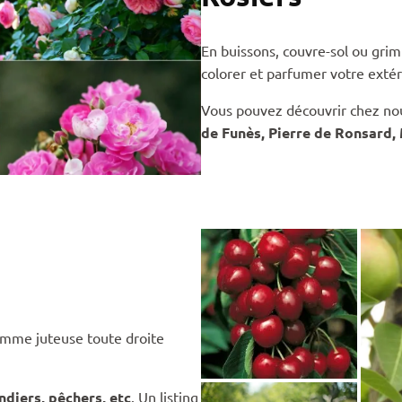
En buissons, couvre-sol ou grimp
colorer et parfumer votre extér
Vous pouvez découvrir chez nou
de Funès, Pierre de Ronsard, 
pomme juteuse toute droite
ndiers, pêchers, etc
. Un listing