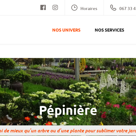
Horaires
067 33 4
NOS UNIVERS
NOS SERVICES
Pépinière
i de mieux qu’un arbre ou d’une plante pour sublimer votre jard