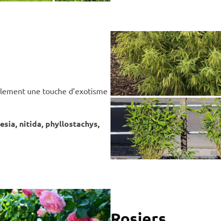
alement une touche d’exotisme
esia, nitida, phyllostachys,
Rosiers