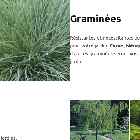
Graminées
Résistantes et nécessitantes pe
pour votre jardin.
Carex, fétuq
d’autres graminées seront vos a
jardin.
jardins.