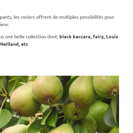
ants, les rosiers offrent de multiples possibilités pour
ieur.
s une belle collection dont:
black baccara, fairy, Louis
Meilland, etc