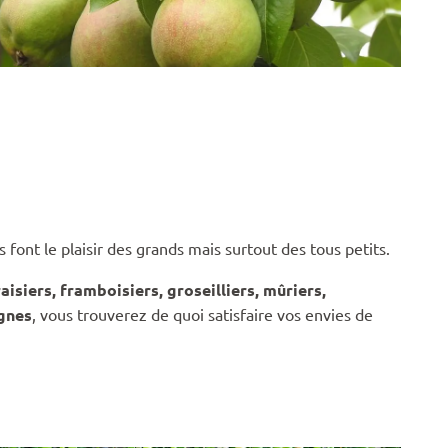
its font le plaisir des grands mais surtout des tous petits.
raisiers, framboisiers, groseilliers, mûriers,
gnes
, vous trouverez de quoi satisfaire vos envies de