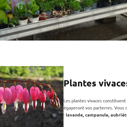
Plantes vivace
Les plantes vivaces constituent 
égayeront vos parterres. Vous d
:
lavande, campanule, aubriète