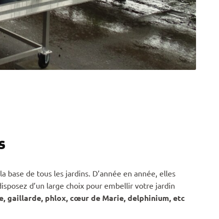
s
la base de tous les jardins. D’année en année, elles
isposez d’un large choix pour embellir votre jardin
, gaillarde, phlox, cœur de Marie, delphinium, etc