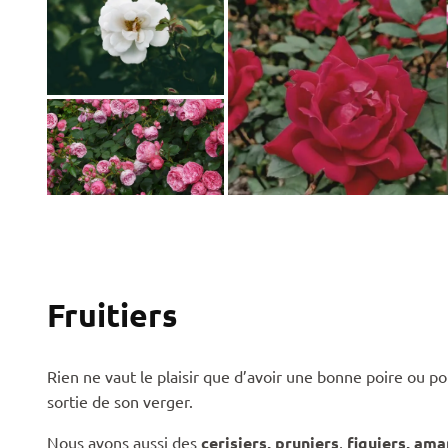
Fruitiers
Rien ne vaut le plaisir que d’avoir une bonne poire ou 
sortie de son verger.
Nous avons aussi des
cerisiers, pruniers
,
figuiers, ama