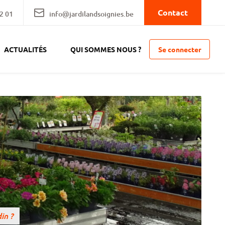
Contact
2 01
info@jardilandsoignies.be
Se connecter
ACTUALITÉS
QUI SOMMES NOUS ?
in ?