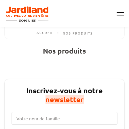
Passer au contenu principal
ACCUEIL
•
NOS PRODUITS
Nos produits
Inscrivez-vous à notre
newsletter