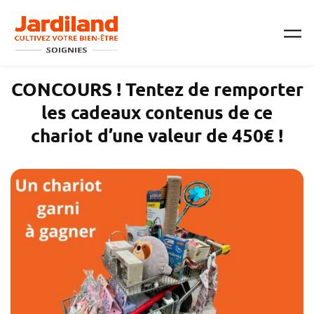
Passer au contenu principal
CONCOURS ! Tentez de remporter
les cadeaux contenus de ce
chariot d’une valeur de 450€ !