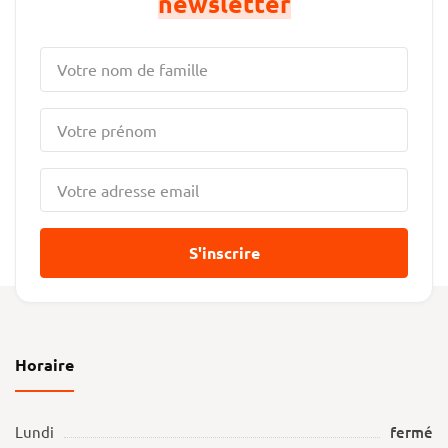
newsletter
S'inscrire
Horaire
Lundi
fermé