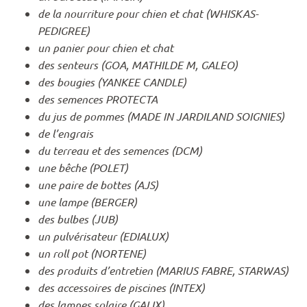
de la nourriture pour chien et chat (WHISKAS-
PEDIGREE)
un panier pour chien et chat
des senteurs (GOA, MATHILDE M, GALEO)
des bougies (YANKEE CANDLE)
des semences PROTECTA
du jus de pommes (MADE IN JARDILAND SOIGNIES)
de l’engrais
du terreau et des semences (DCM)
une bêche (POLET)
une paire de bottes (AJS)
une lampe (BERGER)
des bulbes (JUB)
un pulvérisateur (EDIALUX)
un roll pot (NORTENE)
des produits d’entretien (MARIUS FABRE, STARWAS)
des accessoires de piscines (INTEX)
des lampes solaire (GALIX)