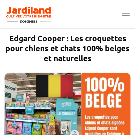
Passer au contenu principal
Edgard Cooper : Les croquettes
pour chiens et chats 100% belges
et naturelles