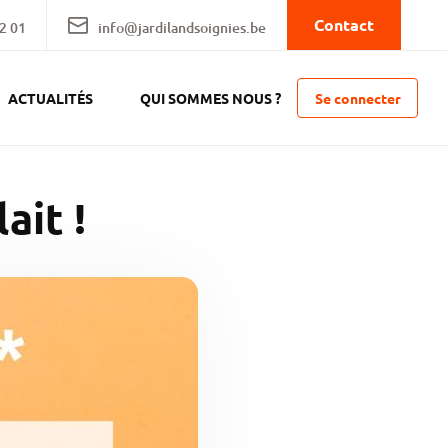
Contact
2 01
info@jardilandsoignies.be
Se connecter
ACTUALITÉS
QUI SOMMES NOUS ?
ait !