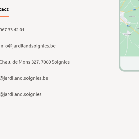
tact
067 33 42 01
info@jardilandsoignies.be
Chau. de Mons 327, 7060 Soignies
@jardiland.soignies.be
@jardiland.soignies