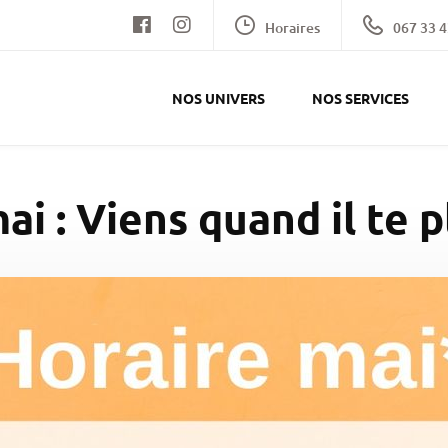
Horaires
067 33 4
NOS UNIVERS
NOS SERVICES
ai : Viens quand il te pl