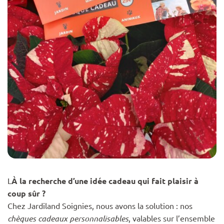
L
À la recherche d’une idée cadeau qui fait plaisir à
coup sûr ?
Chez Jardiland Soignies, nous avons la solution : nos
chèques cadeaux personnalisables
, valables sur l’ensemble