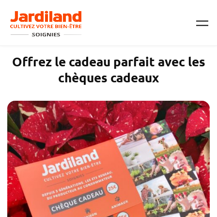
Passer au contenu principal
Offrez le cadeau parfait avec les
chèques cadeaux