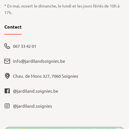
* En mai, ouvert le dimanche, le lundi et les jours fériés de 10h à
17h.
Contact
067 33 42 01
info@jardilandsoignies.be
Chau. de Mons 327, 7060 Soignies
@jardiland.soignies.be
@jardiland.soignies