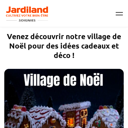
Passer au contenu principal
Venez découvrir notre village de
Noël pour des idées cadeaux et
déco !