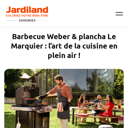
Passer au contenu principal
Barbecue Weber & plancha Le
Marquier : l’art de la cuisine en
plein air !