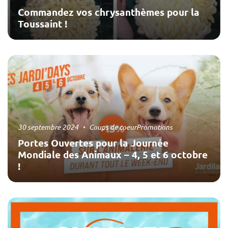
Commandez vos chrysanthèmes pour la
Toussaint !
30 septembre 2024
Coups de coeur
Promotions
Portes Ouvertes pour la Journée
Mondiale des Animaux – 4, 5 et 6 octobre
!