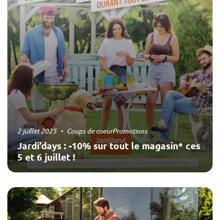
2 juillet 2025
Coups de coeur
Promotions
Jardi’days : -10% sur tout le magasin* ces
5 et 6 juillet !