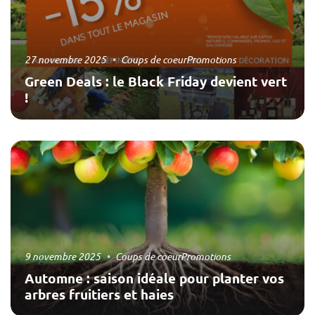
27 novembre 2025
Coups de coeur
Promotions
Green Deals : le Black Friday devient vert
!
9 novembre 2025
Coups de coeur
Promotions
Automne : saison idéale pour planter vos
arbres fruitiers et haies