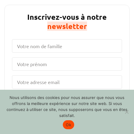
Inscrivez-vous à notre
newsletter
Nous utilisons des cookies pour nous assurer que nous vous
S'inscrire
offrons la meilleure expérience sur notre site web. Si vous
continuez à utiliser ce site, nous supposerons que vous en êtes
satisfait.
Ok