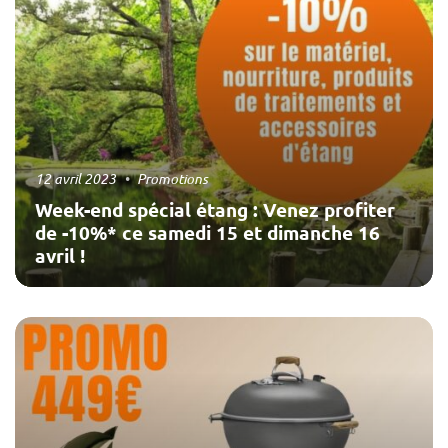
12 avril 2023
Promotions
Week-end spécial étang : Venez profiter
de -10%* ce samedi 15 et dimanche 16
avril !