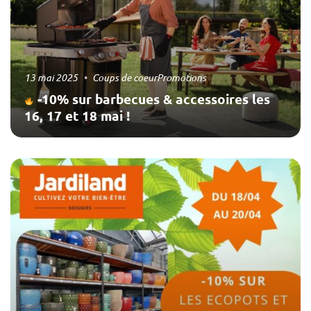
13 mai 2025
Coups de coeur
Promotions
-10% sur barbecues & accessoires les
16, 17 et 18 mai !