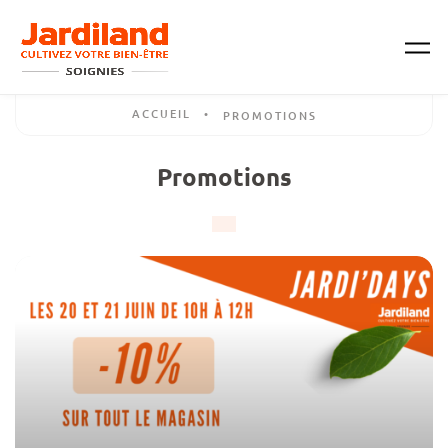
Passer au contenu principal
ACCUEIL
•
PROMOTIONS
Promotions