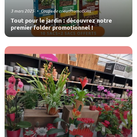
3 mars 2025
Coups de coeur
Promotions
Tout pour le jardin : découvrez notre
premier folder promotionnel !