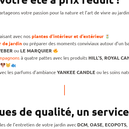
rtageons votre passion pour la nature et l’art de vivre au jardin
aisant avec nos
plantes d’intérieur et d’extérieur
 de jardin
ou préparer des moments conviviaux autour d’un b
EBER
ou
LE MARQUIER
mpagnons
à quatre pattes avec les produits
HILL’S
,
ROYAL CA
s
vec les parfums d’ambiance
YANKEE CANDLE
ou les soins nat
es de qualité, un servic
es de l’entretien de votre jardin avec
DCM
,
OASE
,
ECOPOTS
,