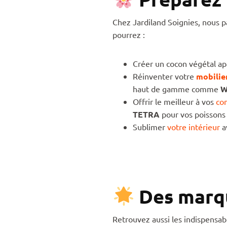
Chez Jardiland Soignies, nous pa
pourrez :
Créer un cocon végétal ap
Réinventer votre
mobilier
haut de gamme comme
W
Offrir le meilleur à vos
co
TETRA
pour vos poisson
Sublimer
votre intérieur
a
Des marqu
Retrouvez aussi les indispensabl