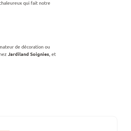
 chaleureux qui fait notre
mateur de décoration ou
chez
Jardiland Soignies
, et