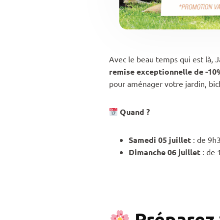
Avec le beau temps qui est là, Ja
remise exceptionnelle de -10
pour aménager votre jardin, bi
Quand ?
Samedi 05 juillet
: de 9h
Dimanche 06 juillet
: de 
Préparez v