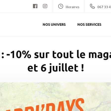
Horaires
067 33 4
NOS UNIVERS
NOS SERVICES
 : -10% sur tout le mag
et 6 juillet !