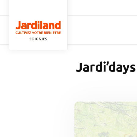
Passer au contenu principal
Jardi’days