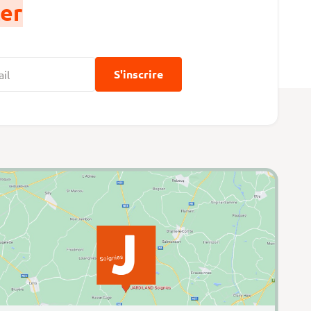
er
S'inscrire