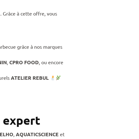
. Grâce à cette offre, vous
arbecue grâce à nos marques
NIN
,
CPRO FOOD
, ou encore
urels
ATELIER REBUL
e expert
ELHO
,
AQUATICSCIENCE
et