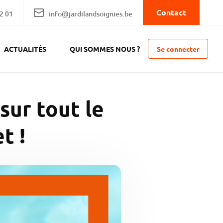
Contact
2 01
info@jardilandsoignies.be
Se connecter
ACTUALITÉS
QUI SOMMES NOUS ?
sur tout le
t !