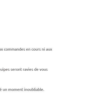
aux commandes en cours ni aux
uipes seront ravies de vous
té un moment inoubliable.