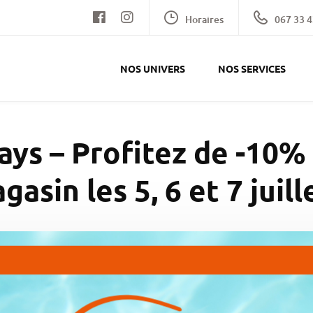
Horaires
067 33 4
NOS UNIVERS
NOS SERVICES
s – Profitez de -10% 
gasin les 5, 6 et 7 juille