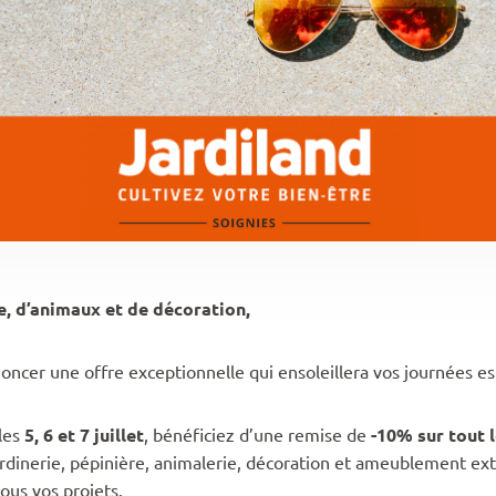
, d’animaux et de décoration,
cer une offre exceptionnelle qui ensoleillera vos journées est
 les
5, 6 et 7 juillet
, bénéficiez d’une remise de
-10% sur tout 
ardinerie, pépinière, animalerie, décoration et ameublement ext
ous vos projets.