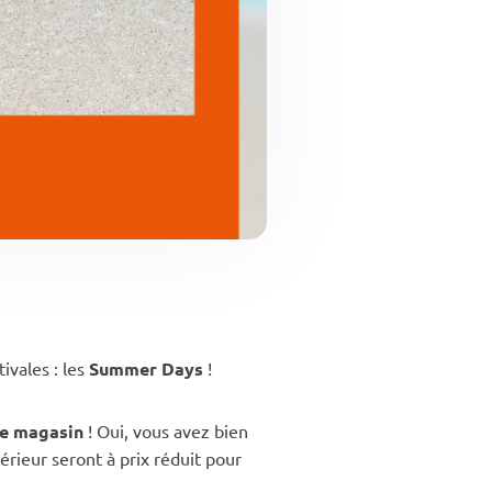
ivales : les
Summer Days
!
le magasin
! Oui, vous avez bien
érieur seront à prix réduit pour