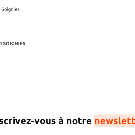
 Soignies
0 SOIGNIES
scrivez-vous à notre
newslett