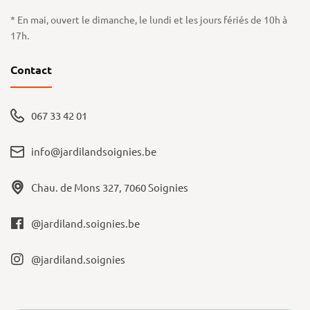
* En mai, ouvert le dimanche, le lundi et les jours fériés de 10h à
17h.
Contact
067 33 42 01
info@jardilandsoignies.be
Chau. de Mons 327, 7060 Soignies
@jardiland.soignies.be
@jardiland.soignies