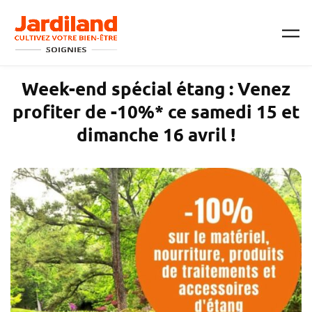
Passer au contenu principal
Week-end spécial étang : Venez
profiter de -10%* ce samedi 15 et
dimanche 16 avril !